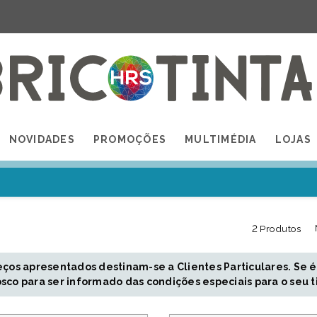
NOVIDADES
PROMOÇÕES
MULTIMÉDIA
LOJAS
2 Produtos
eços apresentados destinam-se a Clientes Particulares. Se é
sco para ser informado das condições especiais para o seu t