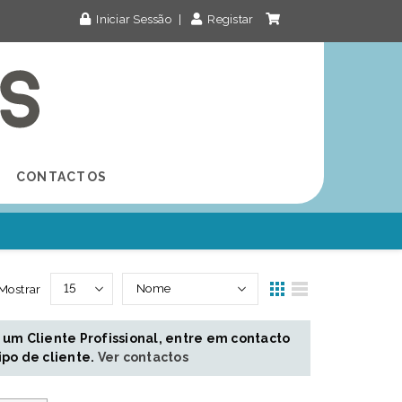
Iniciar Sessão
|
Registar
CONTACTOS
Mostrar
 um Cliente Profissional, entre em contacto
ipo de cliente.
Ver contactos