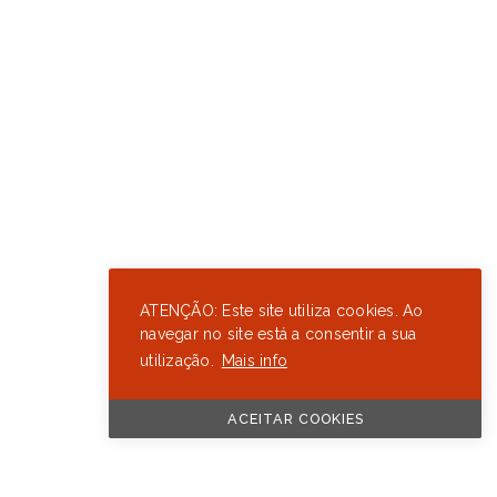
ATENÇÃO: Este site utiliza cookies. Ao
navegar no site está a consentir a sua
utilização.
Mais info
ACEITAR COOKIES