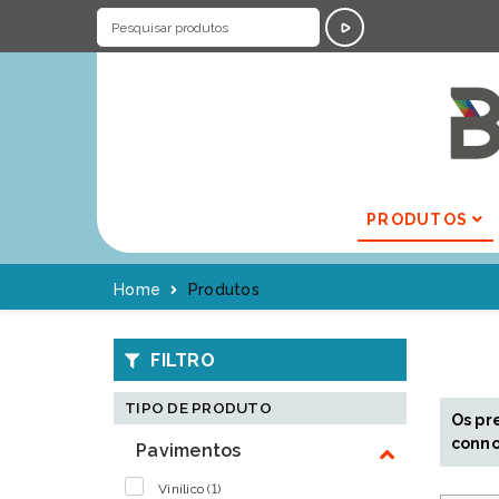
PRODUTOS
Home
Produtos
FILTRO
TIPO DE PRODUTO
Os pr
conno
Pavimentos
Vinílico (1)