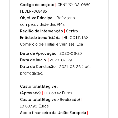
Código do projeto
|
CENTRO-02-08B9-
FEDER-068485
Objetivo Principal
|
Reforçar a
competitividade das PME
Região de Intervenção
|
Centro
Entidade beneficiária
|
BRIGOTINTAS -
Comércio de Tintas e Vernizes, Lda
Data de Aprovação
|
2020-06-29
Data de Início
|
2020-07-29
Data de Conclusão
|
2021-03-26 (após
prorrogação)
Custo total Elegível
(Aprovado)
|
10.868,42 Euros
Custo total Elegível (Realizado)
|
10.807,90 Euros
Apoio financeiro da União Europeia
|