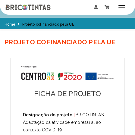
Home
Projeto cofinanciado pela UE
PROJETO COFINANCIADO PELA UE
FICHA DE PROJETO
Designação do projeto
|
BRIGOTINTAS -
Adaptação da atividade empresarial ao
contexto COVID-19