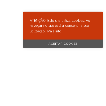
ATENÇÃO: Este site utiliza cookies. Ao
navegar no site está a consentir a sua
utilização.
Mais info
ACEITAR COOKIES
Ver todas as marcas