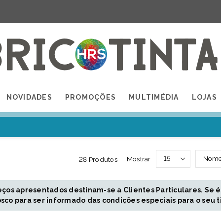
NOVIDADES
PROMOÇÕES
MULTIMÉDIA
LOJAS
Mostrar
28 Produtos
eços apresentados destinam-se a Clientes Particulares. Se é
sco para ser informado das condições especiais para o seu t