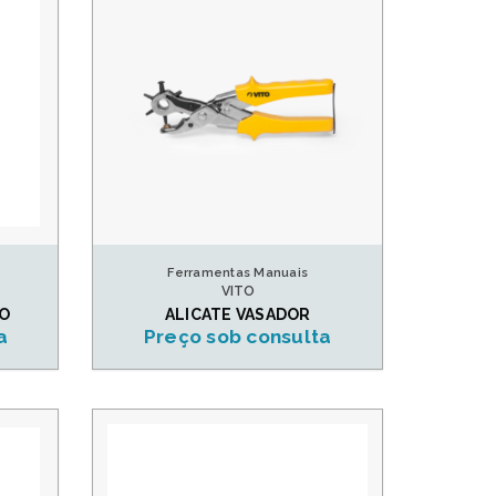
Ferramentas Manuais
VITO
RO
ALICATE VASADOR
a
Preço sob consulta