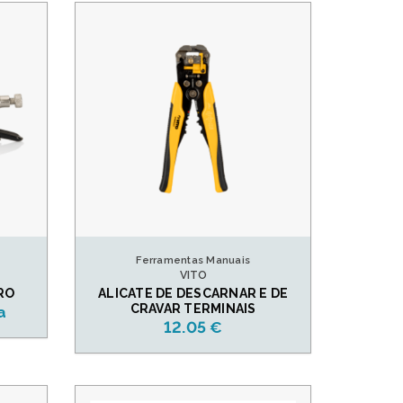
Ferramentas Manuais
VITO
RO
ALICATE DE DESCARNAR E DE
CRAVAR TERMINAIS
a
12.05 €