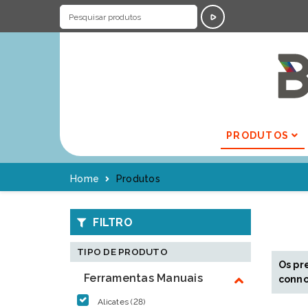
PRODUTOS
Home
Produtos
FILTRO
TIPO DE PRODUTO
Os pr
Ferramentas Manuais
conno
Alicates (28)