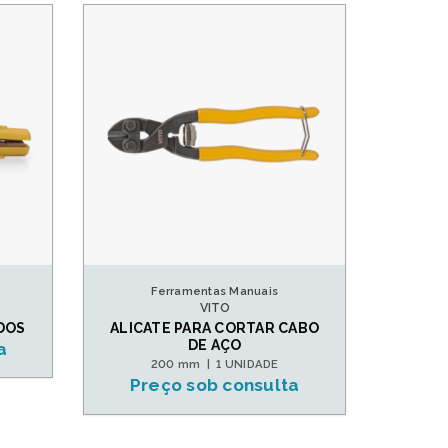
Ferramentas Manuais
VITO
DOS
ALICATE PARA CORTAR CABO
DE AÇO
a
200 mm | 1 UNIDADE
Preço sob consulta