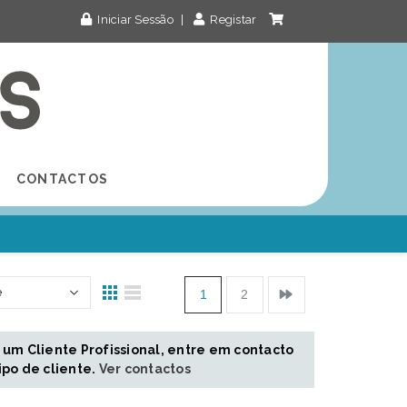
Iniciar Sessão
|
Registar
CONTACTOS
1
2
 um Cliente Profissional, entre em contacto
ipo de cliente.
Ver contactos