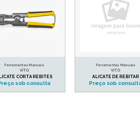
Ferramentas Manuais
Ferramentas Manuais
VITO
VITO
LICATE CORTA REBITES
ALICATE DE REBITAR
Preço sob consulta
Preço sob consult