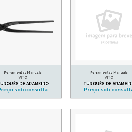
Ferramentas Manuais
Ferramentas Manuais
VITO
VITO
URQUÊS DE ARAMEIRO
TURQUÊS DE ARAMEI
Preço sob consulta
Preço sob consult