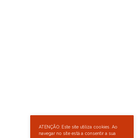
ATENÇÃO: Este site utiliza cookies. Ao
navegar no site está a consentir a sua