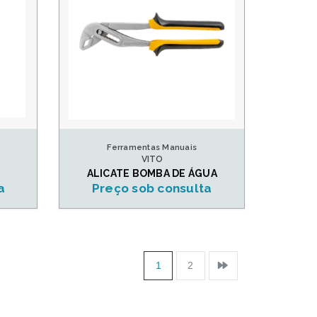
Ferramentas Manuais
VITO
ALICATE BOMBA DE ÁGUA
a
Preço sob consulta
1
2