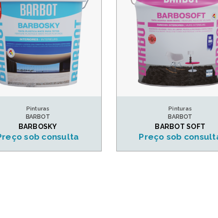
Pinturas
Pinturas
BARBOT
BARBOT
BARBOSKY
BARBOT SOFT
Preço sob consulta
Preço sob consult