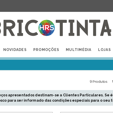
NOVIDADES
PROMOÇÕES
MULTIMÉDIA
LOJAS
9 Produtos
eços apresentados destinam-se a Clientes Particulares. Se é
sco para ser informado das condições especiais para o seu t