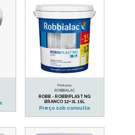
Pinturas
ROBBIALAC
ROBB - ROBBIPLAST NG
BRANCO 12+3L 15L
a
Preço sob consulta