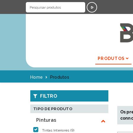
PRODUTOS
Home
Produtos
FILTRO
TIPO DE PRODUTO
Os pr
conno
Pinturas
Tintas Interiores (9)