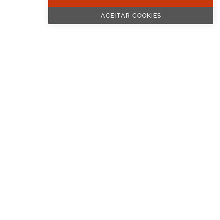
ACEITAR COOKIES
 COFINANCIADO POR