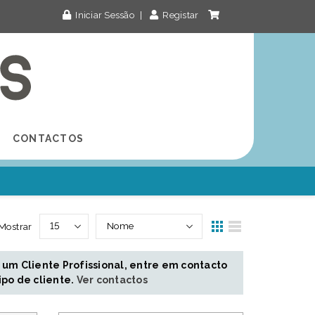
Iniciar Sessão
|
Registar
CONTACTOS
Mostrar
 um Cliente Profissional, entre em contacto
ipo de cliente.
Ver contactos