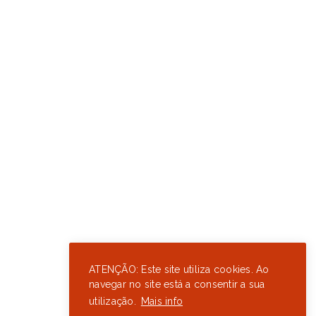
ATENÇÃO: Este site utiliza cookies. Ao
navegar no site está a consentir a sua
utilização.
Mais info