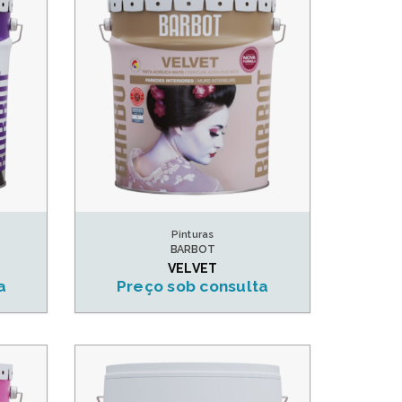
Pinturas
BARBOT
VELVET
a
Preço sob consulta