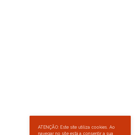
ATENÇÃO: Este site utiliza cookies. Ao
navegar no site está a consentir a sua