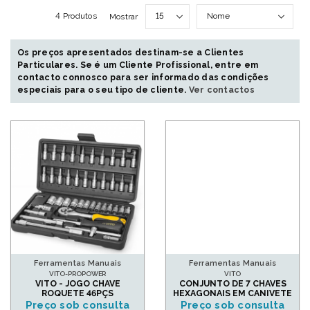
4 Produtos
Mostrar
Os preços apresentados destinam-se a Clientes
Particulares. Se é um Cliente Profissional, entre em
contacto connosco para ser informado das condições
especiais para o seu tipo de cliente.
Ver contactos
Ferramentas Manuais
Ferramentas Manuais
VITO-PROPOWER
VITO
VITO - JOGO CHAVE
CONJUNTO DE 7 CHAVES
ROQUETE 46PÇS
HEXAGONAIS EM CANIVETE
Preço sob consulta
Preço sob consulta