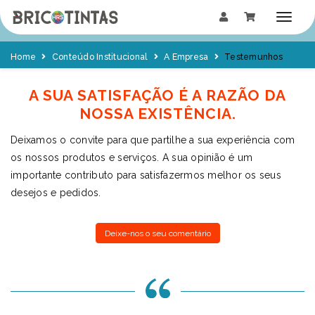
Home
Conteúdo Institucional
A Empresa
Testemunhos
A SUA SATISFAÇÃO É A RAZÃO DA
NOSSA EXISTÊNCIA.
Deixamos o convite para que partilhe a sua experiência com
os nossos produtos e serviços. A sua opinião é um
importante contributo para satisfazermos melhor os seus
desejos e pedidos.
Deixe-nos o seu comentário