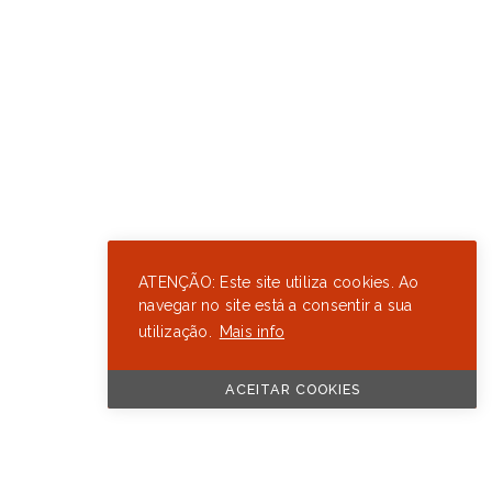
ATENÇÃO: Este site utiliza cookies. Ao
navegar no site está a consentir a sua
utilização.
Mais info
ACEITAR COOKIES