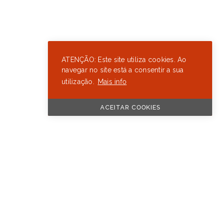
ATENÇÃO: Este site utiliza cookies. Ao
navegar no site está a consentir a sua
utilização.
Mais info
ACEITAR COOKIES