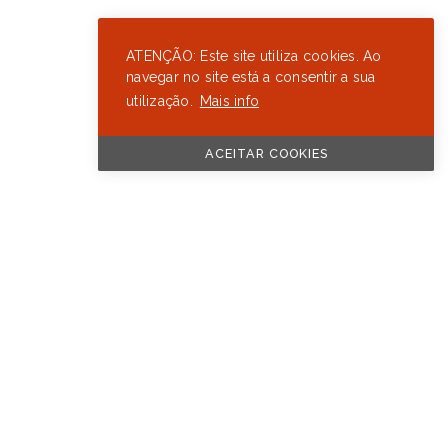
ATENÇÃO: Este site utiliza cookies. Ao
navegar no site está a consentir a sua
utilização.
Mais info
ACEITAR COOKIES
Ver todas as marcas